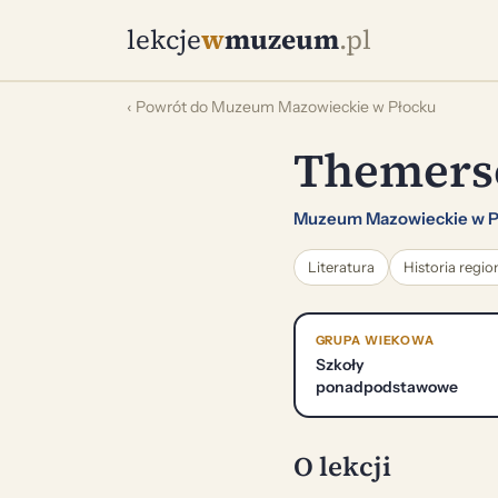
lekcje
w
muzeum
.pl
‹ Powrót do Muzeum Mazowieckie w Płocku
Themers
Muzeum Mazowieckie w P
Literatura
Historia regio
GRUPA WIEKOWA
Szkoły
ponadpodstawowe
O lekcji