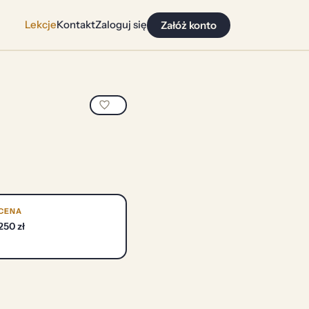
Lekcje
Kontakt
Zaloguj się
Załóż konto
CENA
250 zł