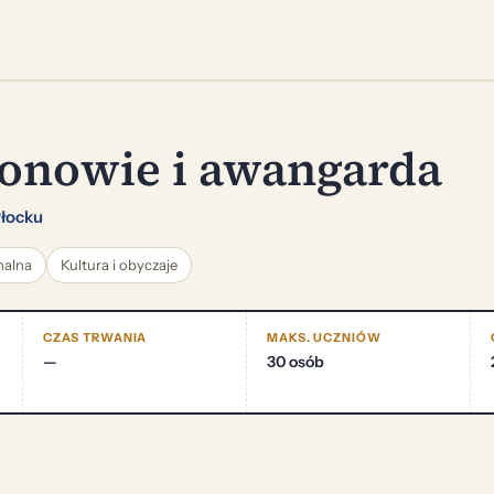
onowie i awangarda
łocku
nalna
Kultura i obyczaje
CZAS TRWANIA
MAKS. UCZNIÓW
—
30 osób