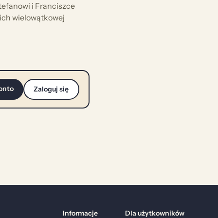
tefanowi i Franciszce
ich wielowątkowej
onto
Zaloguj się
Informacje
Dla użytkowników