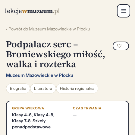
lekcje
w
muzeum
.pl
‹ Powrót do Muzeum Mazowieckie w Płocku
Podpalacz serc –
Broniewskiego miłość,
walka i rozterka
Muzeum Mazowieckie w Płocku
Biografia
Literatura
Historia regionalna
GRUPA WIEKOWA
CZAS TRWANIA
Klasy 4-6, Klasy 4-8,
—
Klasy 7-8, Szkoły
ponadpodstawowe