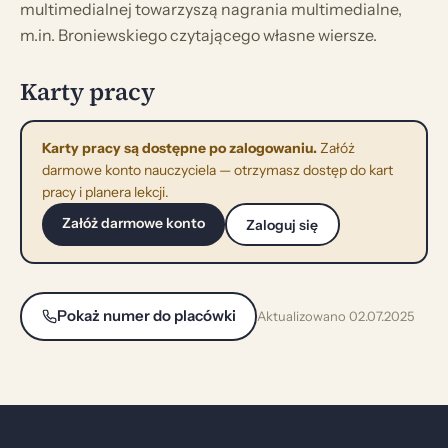
multimedialnej towarzyszą nagrania multimedialne,
m.in. Broniewskiego czytającego własne wiersze.
Karty pracy
Karty pracy są dostępne po zalogowaniu.
Załóż
darmowe konto nauczyciela — otrzymasz dostęp do kart
pracy i planera lekcji.
Załóż darmowe konto
Zaloguj się
Pokaż numer do placówki
Aktualizowano 02.07.2025