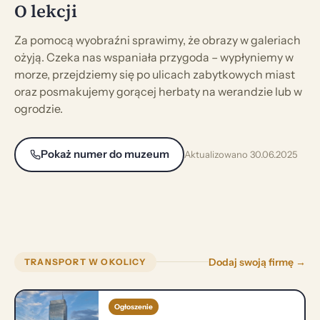
O lekcji
Za pomocą wyobraźni sprawimy, że obrazy w galeriach
ożyją. Czeka nas wspaniała przygoda – wypłyniemy w
morze, przejdziemy się po ulicach zabytkowych miast
oraz posmakujemy gorącej herbaty na werandzie lub w
ogrodzie.
Pokaż numer do muzeum
Aktualizowano 30.06.2025
Dodaj swoją firmę →
TRANSPORT W OKOLICY
Ogłoszenie