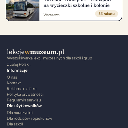
na wycieczki szkolne i kolonie
5% rabatu
Warszawa
lekcje
w
muzeum
.pl
Wyszukiwarka lekcji muzealnych dla szkół i grup
z całej Polski.
Informacje
O nas
Kontakt
Reklama dla firm
Polityka prywatności
Regulamin serwisu
Dla użytkowników
Dla nauczycieli
Dla rodziców i opiekunów
Dla szkół