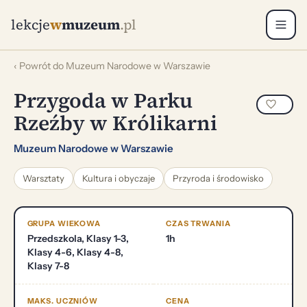
lekcje
w
muzeum
.pl
‹ Powrót do Muzeum Narodowe w Warszawie
Przygoda w Parku
Rzeźby w Królikarni
Muzeum Narodowe w Warszawie
Warsztaty
Kultura i obyczaje
Przyroda i środowisko
GRUPA WIEKOWA
CZAS TRWANIA
Przedszkola, Klasy 1-3,
1h
Klasy 4-6, Klasy 4-8,
Klasy 7-8
MAKS. UCZNIÓW
CENA