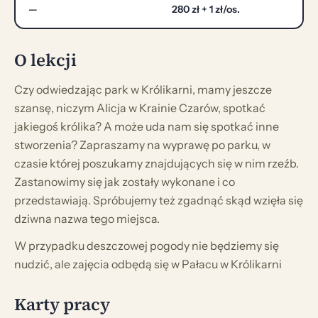
—
280 zł + 1 zł/os.
O lekcji
Czy odwiedzając park w Królikarni, mamy jeszcze
szansę, niczym Alicja w Krainie Czarów, spotkać
jakiegoś królika? A może uda nam się spotkać inne
stworzenia? Zapraszamy na wyprawę po parku, w
czasie której poszukamy znajdujących się w nim rzeźb.
Zastanowimy się jak zostały wykonane i co
przedstawiają. Spróbujemy też zgadnąć skąd wzięła się
dziwna nazwa tego miejsca.
W przypadku deszczowej pogody nie będziemy się
nudzić, ale zajęcia odbędą się w Pałacu w Królikarni
Karty pracy