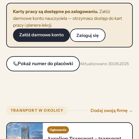
Karty pracy są dostępne po zalogowaniu.
Załóż
darmowe konto nauczyciela — otrzymasz dostęp do kart
pracy i planera lekcji.
Załóż darmowe konto
Zaloguj się
Pokaż numer do placówki
Aktualizowano 30.06.2025
Dodaj swoją firmę →
TRANSPORT W OKOLICY
Ogłoszenie
Aurelion Transport – transport