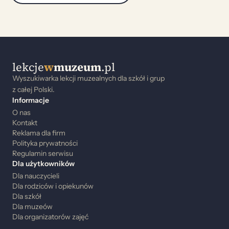
lekcje
w
muzeum
.pl
Wyszukiwarka lekcji muzealnych dla szkół i grup
z całej Polski.
Informacje
O nas
Kontakt
Reklama dla firm
Polityka prywatności
Regulamin serwisu
Dla użytkowników
Dla nauczycieli
Dla rodziców i opiekunów
Dla szkół
Dla muzeów
Dla organizatorów zajęć