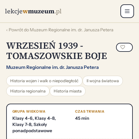
lekcje
w
muzeum
.pl
‹ Powrót do Muzeum Regionalne im. dr. Janusza Petera
WRZESIEŃ 1939 -
TOMASZOWSKIE BOJE
Muzeum Regionalne im. dr. Janusza Petera
Historia wojen i walk o niepodległość
II wojna światowa
Historia regionalna
Historia miasta
GRUPA WIEKOWA
CZAS TRWANIA
Klasy 4-6, Klasy 4-8,
45 min
Klasy 7-8, Szkoły
ponadpodstawowe