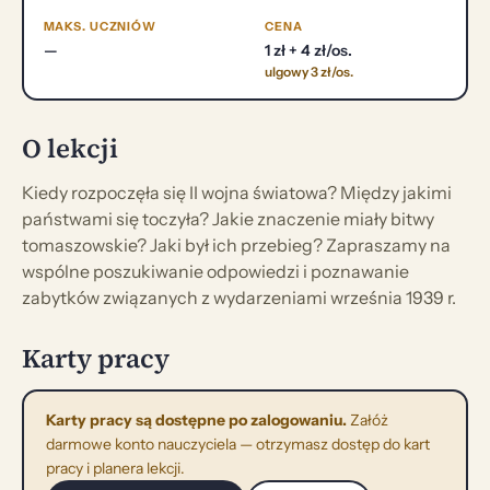
MAKS. UCZNIÓW
CENA
—
1 zł + 4 zł/os.
ulgowy 3 zł/os.
O lekcji
Kiedy rozpoczęła się II wojna światowa? Między jakimi
państwami się toczyła? Jakie znaczenie miały bitwy
tomaszowskie? Jaki był ich przebieg? Zapraszamy na
wspólne poszukiwanie odpowiedzi i poznawanie
zabytków związanych z wydarzeniami września 1939 r.
Karty pracy
Karty pracy są dostępne po zalogowaniu.
Załóż
darmowe konto nauczyciela — otrzymasz dostęp do kart
pracy i planera lekcji.