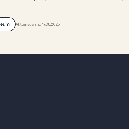
zeum
Aktualizowano 17.08.2025