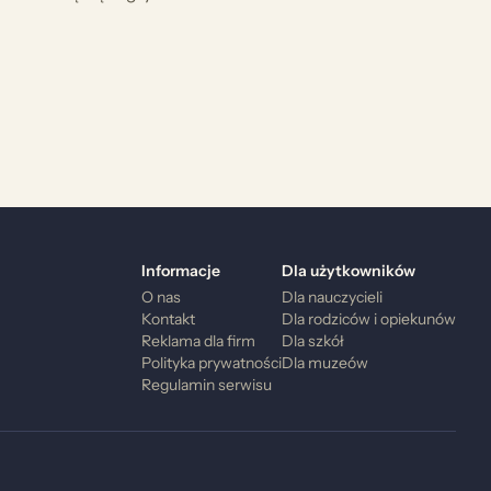
Informacje
Dla użytkowników
O nas
Dla nauczycieli
Kontakt
Dla rodziców i opiekunów
Reklama dla firm
Dla szkół
Polityka prywatności
Dla muzeów
Regulamin serwisu