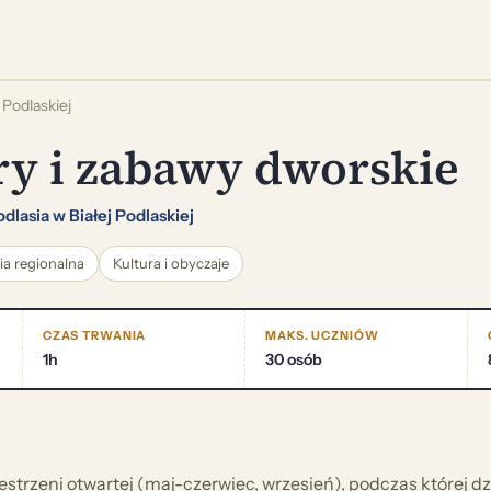
Podlaskiej
y i zabawy dworskie
asia w Białej Podlaskiej
ia regionalna
Kultura i obyczaje
CZAS TRWANIA
MAKS. UCZNIÓW
1h
30 osób
strzeni otwartej (maj-czerwiec, wrzesień), podczas której dzi