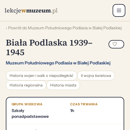
lekcje
w
muzeum
.pl
‹ Powrót do Muzeum Południowego Podlasia w Białej Podlaskiej
Biała Podlaska 1939–
1945
Muzeum Południowego Podlasia w Białej Podlaskiej
Historia wojen i walk o niepodległość
II wojna światowa
Historia regionalna
Historia miasta
GRUPA WIEKOWA
CZAS TRWANIA
Szkoły
1h
ponadpodstawowe